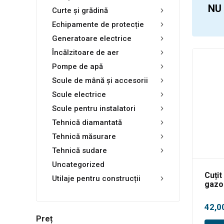
NU
Curte și grădină
Echipamente de protecție
Generatoare electrice
Încălzitoare de aer
Pompe de apă
Scule de mână și accesorii
Scule electrice
Scule pentru instalatori
Tehnică diamantată
Tehnică măsurare
Tehnică sudare
Uncategorized
Cuțit
Utilaje pentru construcții
gazo
A400
42,0
Preț