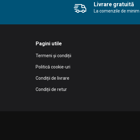
Livrare gratuită
La comenzile de minim 
Pagini utile
Termeni și condiții
Politică cookie-uri
Condiții de livrare
Condiții de retur