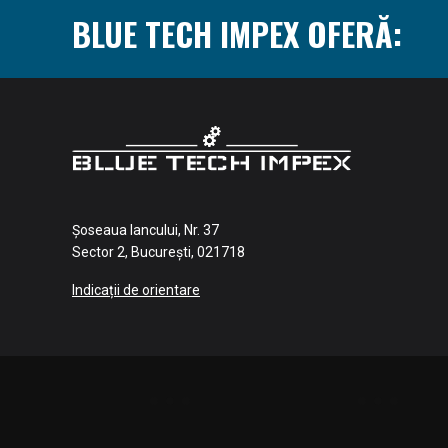
BLUE TECH IMPEX OFERĂ:
Șoseaua Iancului, Nr. 37
Sector 2, București, 021718
Indicații de orientare