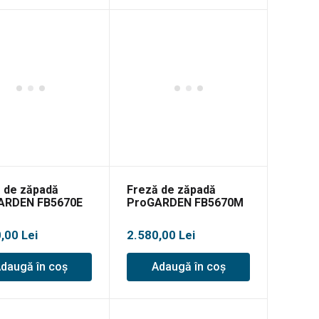
 de zăpadă
Freză de zăpadă
ARDEN FB5670E
ProGARDEN FB5670M
0,00
Lei
2.580,00
Lei
daugă în coș
Adaugă în coș