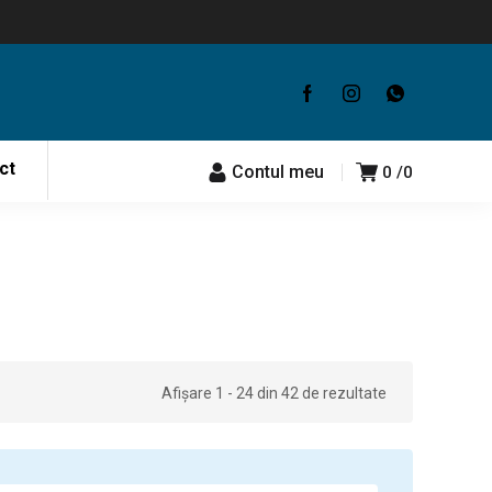
ct
Contul meu
0
0
Afișare 1 - 24 din 42 de rezultate