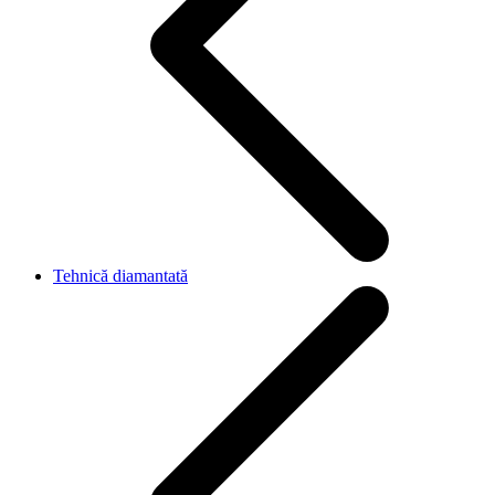
Tehnică diamantată