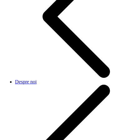
Despre noi