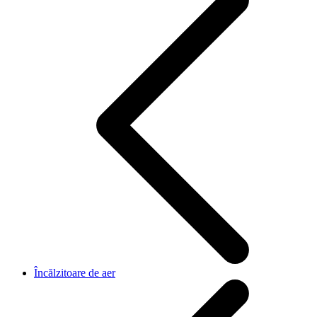
Încălzitoare de aer