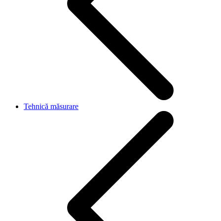
Tehnică măsurare