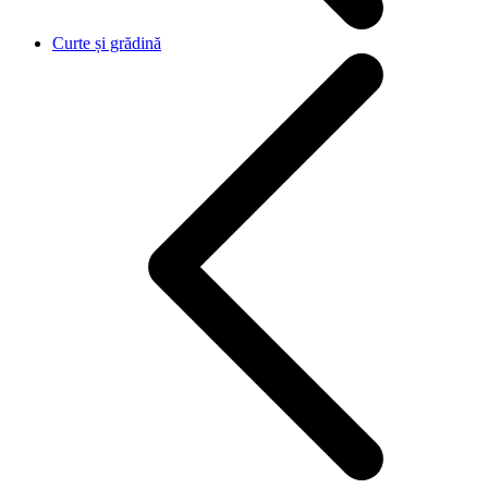
Curte și grădină