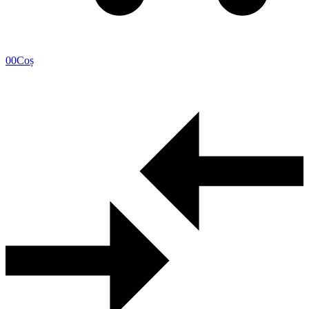
0
0
Coș