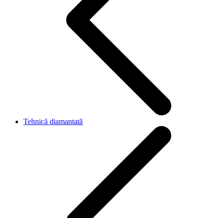
Tehnică diamantată