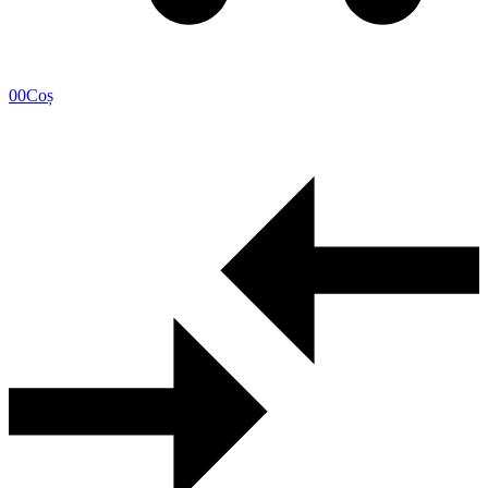
0
0
Coș