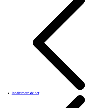
Încălzitoare de aer