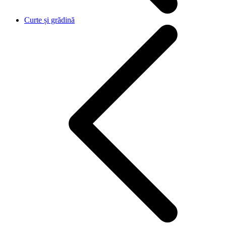
Curte și grădină