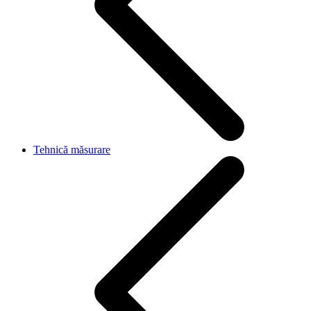
Tehnică măsurare