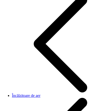
Încălzitoare de aer