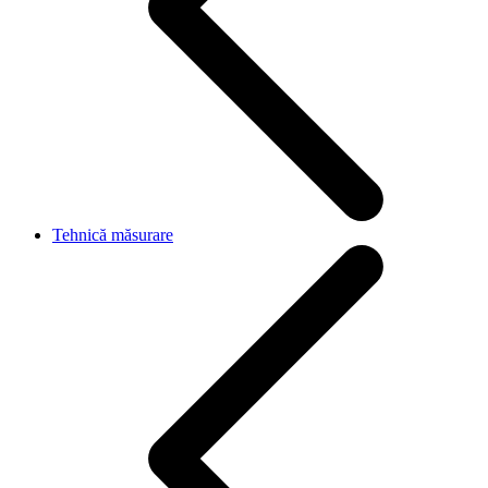
Tehnică măsurare