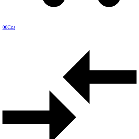
0
0
Coș