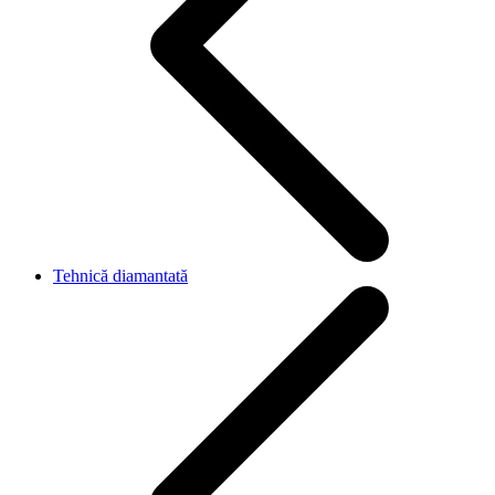
Tehnică diamantată