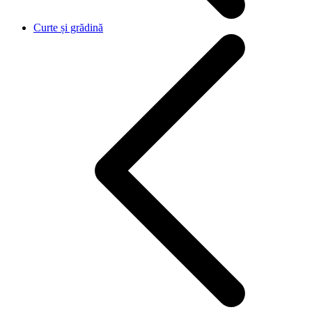
Curte și grădină