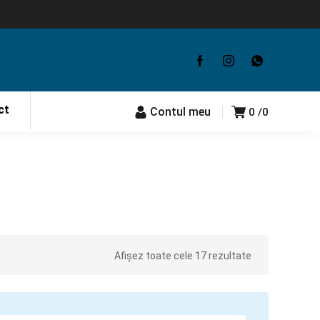
ct
Contul meu
0
0
Afișez toate cele 17 rezultate