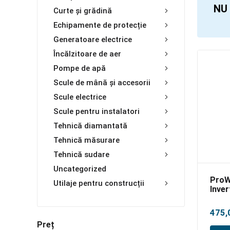
NU 
Curte și grădină
Echipamente de protecție
Generatoare electrice
Încălzitoare de aer
Pompe de apă
Scule de mână și accesorii
Scule electrice
Scule pentru instalatori
Tehnică diamantată
Tehnică măsurare
Tehnică sudare
Uncategorized
ProW
Utilaje pentru construcții
Inver
MMA
475,
Preț