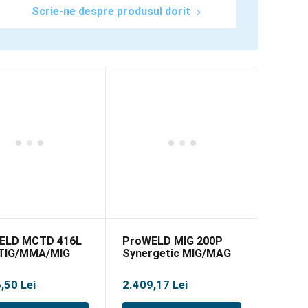
Scrie-ne despre produsul dorit
ELD MCTD 416L
ProWELD MIG 200P
TIG/MMA/MIG
Synergetic MIG/MAG
functii puls
6,50
Lei
2.409,17
Lei