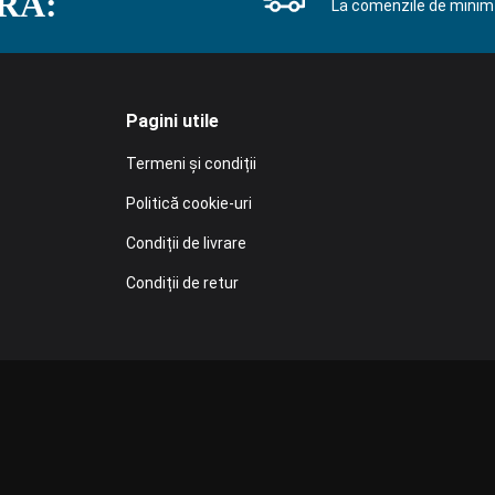
RĂ:
La comenzile de minim 
Pagini utile
Termeni și condiții
Politică cookie-uri
Condiții de livrare
Condiții de retur