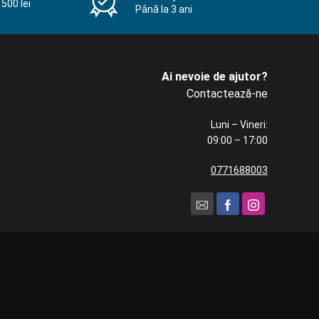
500 lei
Până la 3 ani
Ai nevoie de ajutor?
Contactează-ne
Luni – Vineri:
09:00 – 17:00
0771688003