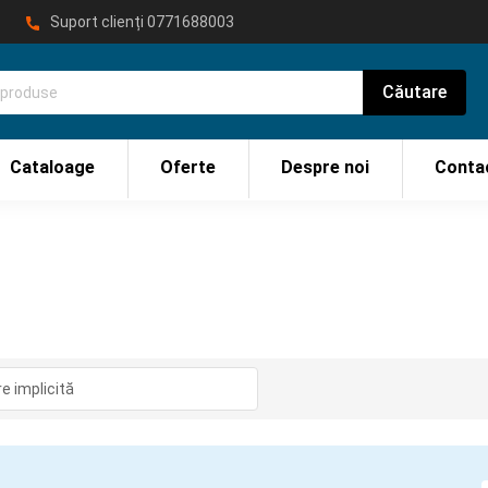
Suport clienți
0771688003
Cataloage
Oferte
Despre noi
Conta