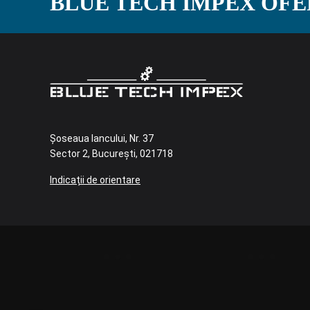
BLUE TECH IMPEX OFE
Șoseaua Iancului, Nr. 37
Sector 2, București, 021718
Indicații de orientare