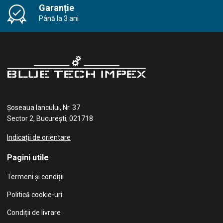
Garanție
Până la 3 ani
Șoseaua Iancului, Nr. 37
Sector 2, București, 021718
Indicații de orientare
Pagini utile
Termeni și condiții
Politică cookie-uri
Condiții de livrare