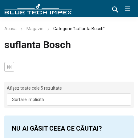
Acasa
Magazin
Categorie "suflanta Bosch"
suflanta Bosch
Afișez toate cele 5 rezultate
NU AI GĂSIT CEEA CE CĂUTAI?