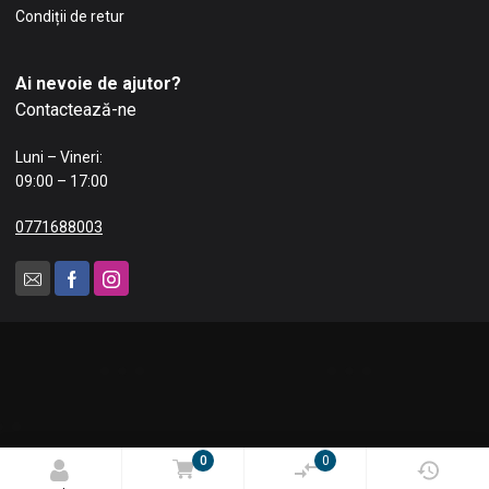
Condiții de retur
Ai nevoie de ajutor?
Contactează-ne
Luni – Vineri:
09:00 – 17:00
0771688003
0
0
© 2025 Blue Tech Impex SRL. Toate drepturile rezervate.