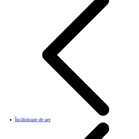
Încălzitoare de aer