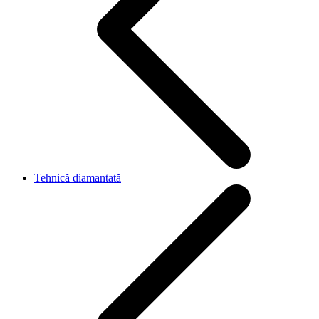
Tehnică diamantată