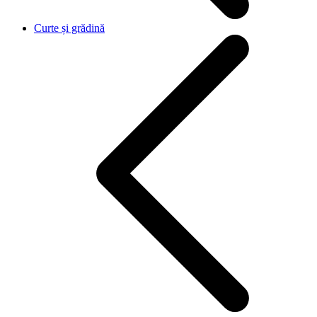
Curte și grădină