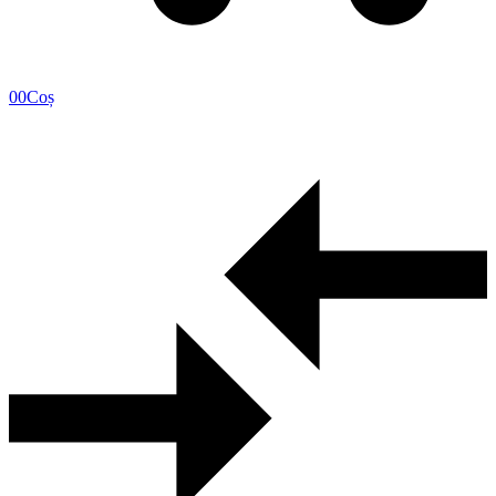
0
0
Coș