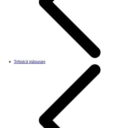
Tehnică măsurare