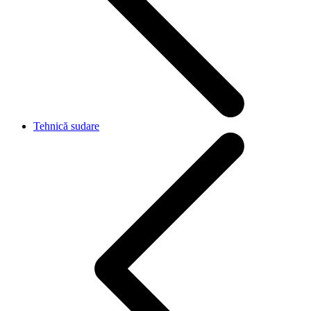
Tehnică sudare