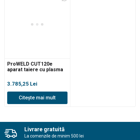
ProWELD CUT120e
aparat taiere cu plasma
3.785,25
Lei
Citește mai mult
Livrare gratuită
La comenzile de minim 500 lei