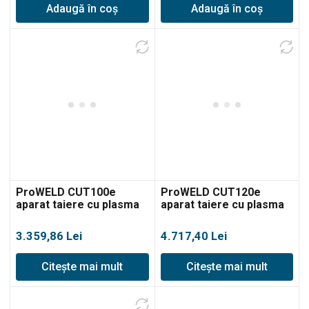
Adaugă în coș
Adaugă în coș
ProWELD CUT100e
ProWELD CUT120e
aparat taiere cu plasma
aparat taiere cu plasma
3.359,86
Lei
4.717,40
Lei
Citește mai mult
Citește mai mult