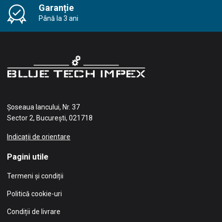
Garanție
Până la 3 ani
Șoseaua Iancului, Nr. 37
Sector 2, București, 021718
Indicații de orientare
Pagini utile
Termeni și condiții
Politică cookie-uri
Condiții de livrare