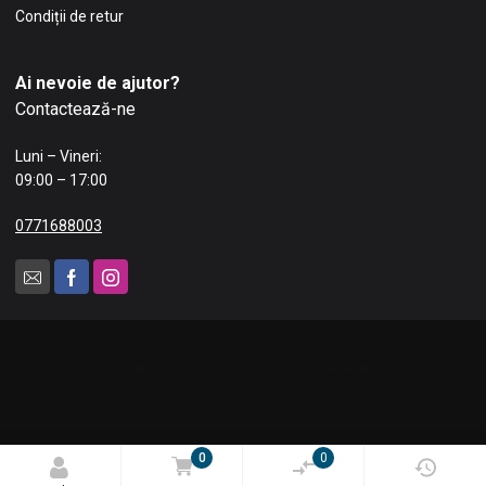
Condiții de retur
Ai nevoie de ajutor?
Contactează-ne
Luni – Vineri:
09:00 – 17:00
0771688003
0
0
© 2025 Blue Tech Impex SRL. Toate drepturile rezervate.