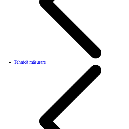
Tehnică măsurare