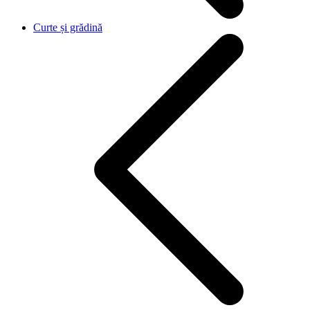
Curte și grădină