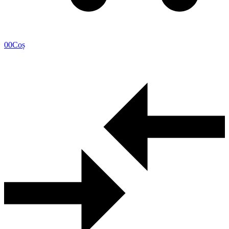
0
0
Coș