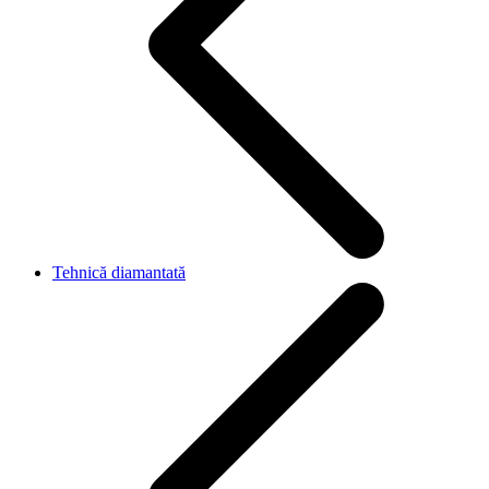
Tehnică diamantată