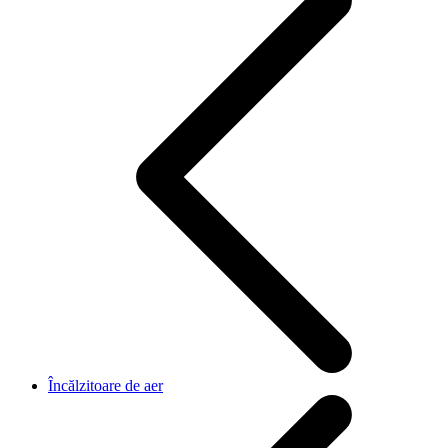
Încălzitoare de aer