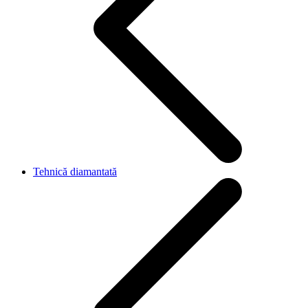
Tehnică diamantată