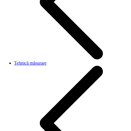
Tehnică măsurare