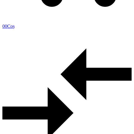
0
0
Coș