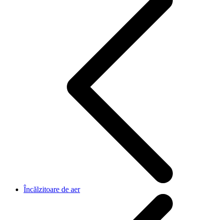
Încălzitoare de aer