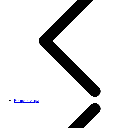
Pompe de apă