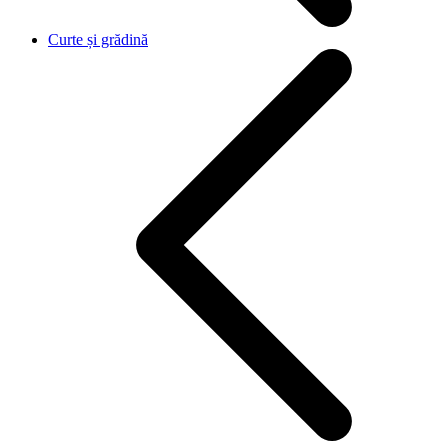
Curte și grădină