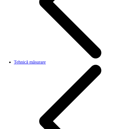
Tehnică măsurare