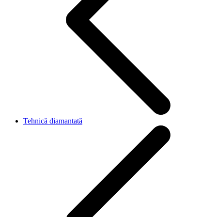
Tehnică diamantată