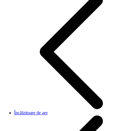
Încălzitoare de aer