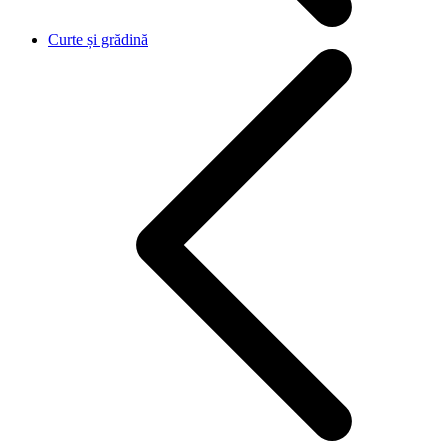
Curte și grădină