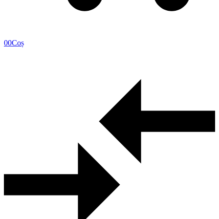
0
0
Coș