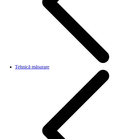
Tehnică măsurare