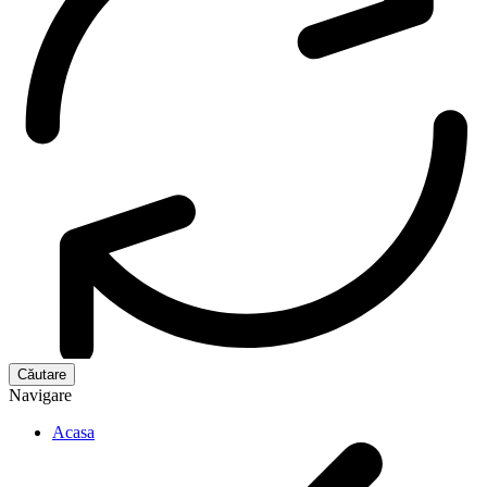
Navigare
Acasa