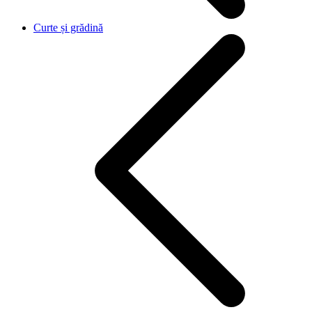
Curte și grădină