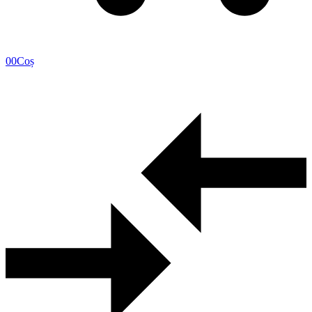
0
0
Coș