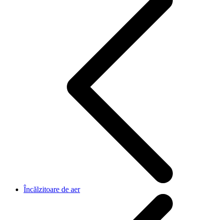
Încălzitoare de aer