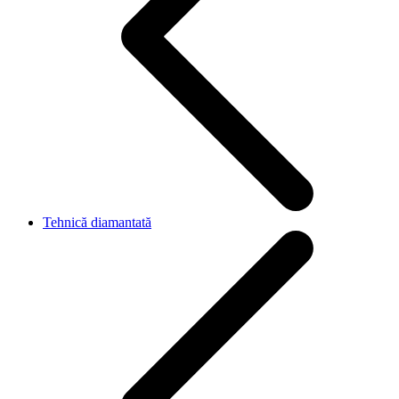
Tehnică diamantată