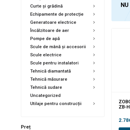
NU
Curte și grădină
Echipamente de protecție
Generatoare electrice
Încălzitoare de aer
Pompe de apă
Scule de mână și accesorii
Scule electrice
Scule pentru instalatori
Tehnică diamantată
Tehnică măsurare
Tehnică sudare
Uncategorized
ZOBO
Utilaje pentru construcții
ZB-H
indir
2.78
Preț