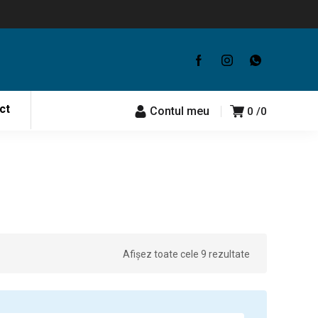
ct
Contul meu
0
0
Afișez toate cele 9 rezultate