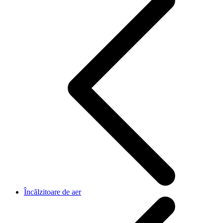
Încălzitoare de aer