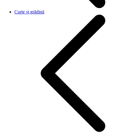
Curte și grădină