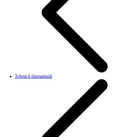
Tehnică diamantată