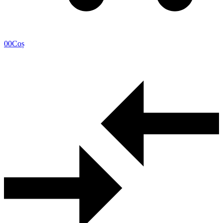
0
0
Coș