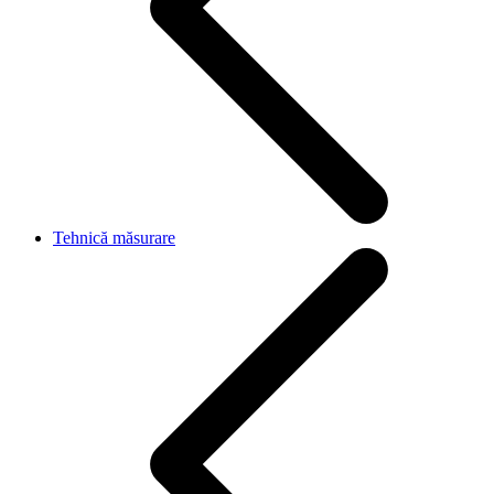
Tehnică măsurare