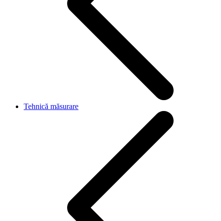
Tehnică măsurare