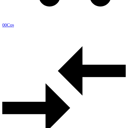
0
0
Coș