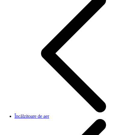
Încălzitoare de aer