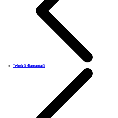
Tehnică diamantată