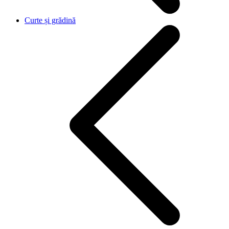
Curte și grădină