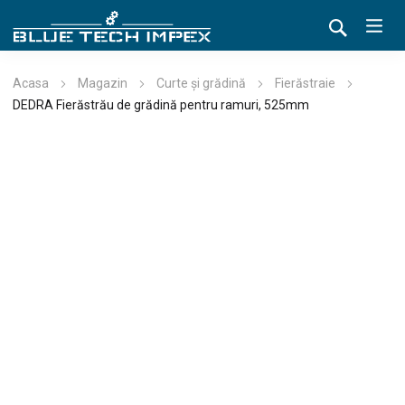
Acasa
Magazin
Curte și grădină
Fierăstraie
DEDRA Fierăstrău de grădină pentru ramuri, 525mm