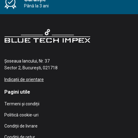
Până la 3 ani
Șoseaua Iancului, Nr. 37
Sector 2, București, 021718
Indicații de orientare
Pagini utile
Termeni și condiții
Politică cookie-uri
Condiții de livrare
Condiții de retur