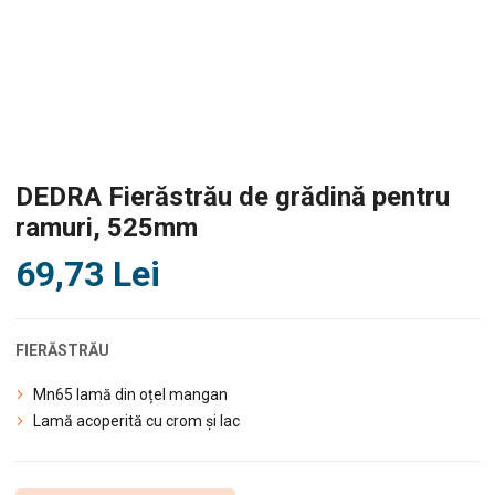
DEDRA Fierăstrău de grădină pentru
ramuri, 525mm
69,73
Lei
FIERĂSTRĂU
Mn65 lamă din oțel mangan
Lamă acoperită cu crom și lac