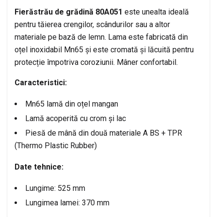
Fierăstrău de grădină 80A051
este unealta ideală
pentru tăierea crengilor, scândurilor sau a altor
materiale pe bază de lemn. Lama este fabricată din
oțel inoxidabil Mn65 și este cromată și lăcuită pentru
protecție împotriva coroziunii. Mâner confortabil.
Caracteristici:
Mn65 lamă din oțel mangan
Lamă acoperită cu crom și lac
Piesă de mână din două materiale A BS + TPR
(Thermo Plastic Rubber)
Date tehnice:
Lungime: 525 mm
Lungimea lamei: 370 mm