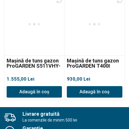
Mașină de tuns gazon
Mașină de tuns gazon
ProGARDEN S511VHY-
ProGARDEN T400I
T6, autopropulsată
1.555,00
Lei
930,00
Lei
Adaugă în coș
Adaugă în coș
Livrare gratuită
La comenzile de minim 500 lei
Garanție