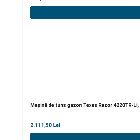
Mașină de tuns gazon Texas Razor 4220TR-Li,
2.111,50
Lei