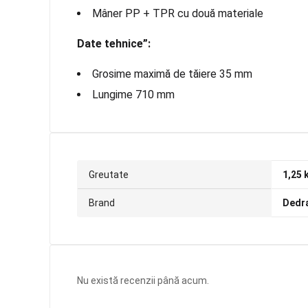
Mâner PP + TPR cu două materiale
Date tehnice”:
Grosime maximă de tăiere 35 mm
Lungime 710 mm
Greutate
1,25 
Brand
Dedr
Nu există recenzii până acum.