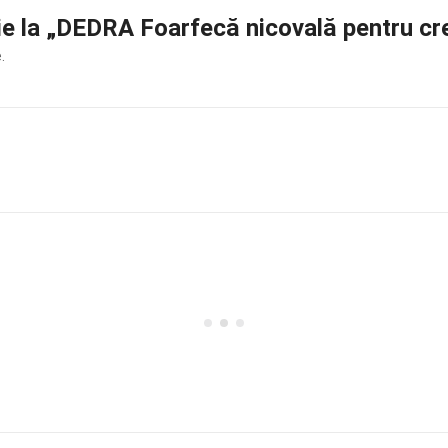
zie la „DEDRA Foarfecă nicovală pentru cr
.