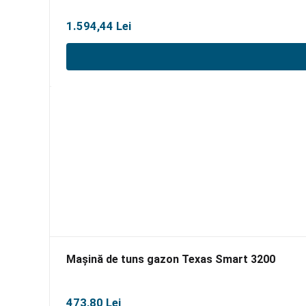
1.594,44
Lei
Mașină de tuns gazon Texas Smart 3200
473,80
Lei