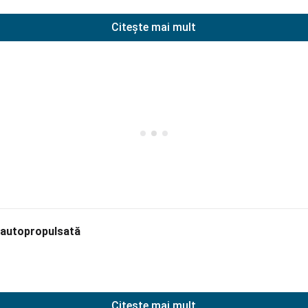
Citește mai mult
 autopropulsată
Citește mai mult