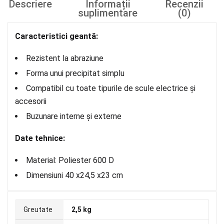
Descriere
Informații
Recenzii
suplimentare
(0)
Caracteristici geantă:
Rezistent la abraziune
Forma unui precipitat simplu
Compatibil cu toate tipurile de scule electrice și
accesorii
Buzunare interne și externe
Date tehnice:
Material: Poliester 600 D
Dimensiuni 40 x24,5 x23 cm
Greutate
2,5 kg