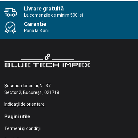
Livrare gratuită
La comenzile de minim 500 lei
Garanție
Până la 3 ani
Șoseaua Iancului, Nr. 37
Sector 2, București, 021718
Indicații de orientare
Pagini utile
Termeni și condiții