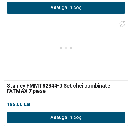
Adaugă în coș
Stanley FMMT82844-0 Set chei combinate
FATMAX 7 piese
185,00
Lei
Adaugă în coș