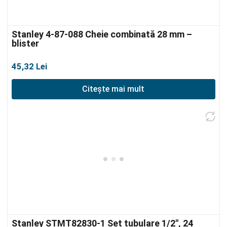
Stanley 4-87-088 Cheie combinată 28 mm –
blister
45,32
Lei
Citește mai mult
Stanley STMT82830-1 Set tubulare 1/2″, 24