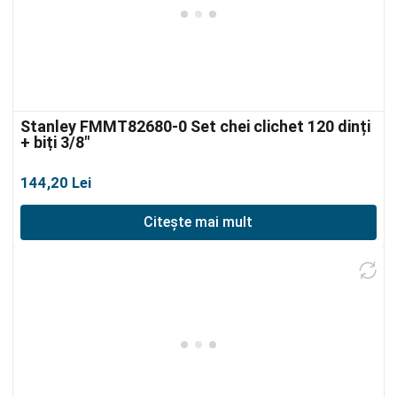
Stanley FMMT82680-0 Set chei clichet 120 dinți
+ biți 3/8″
144,20
Lei
Citește mai mult