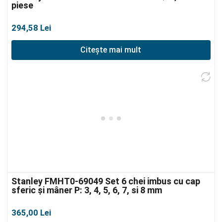
piese
294,58
Lei
Citește mai mult
Stanley FMHT0-69049 Set 6 chei imbus cu cap
sferic și mâner P: 3, 4, 5, 6, 7, si 8 mm
365,00
Lei