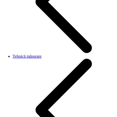
Tehnică măsurare