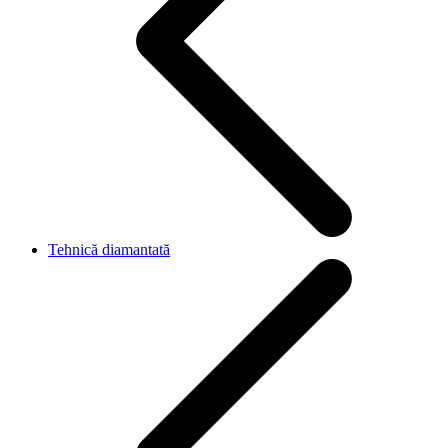
Tehnică diamantată