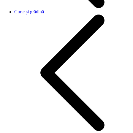
Curte și grădină