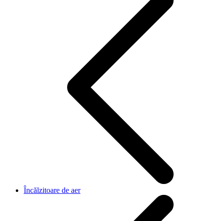
Încălzitoare de aer