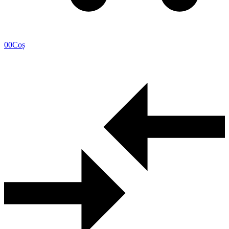
0
0
Coș