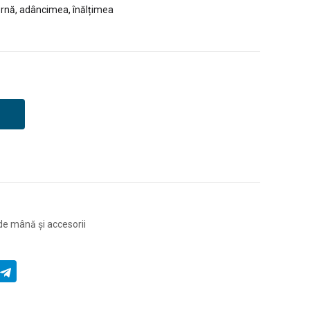
ernă, adâncimea, înălțimea
de mână și accesorii