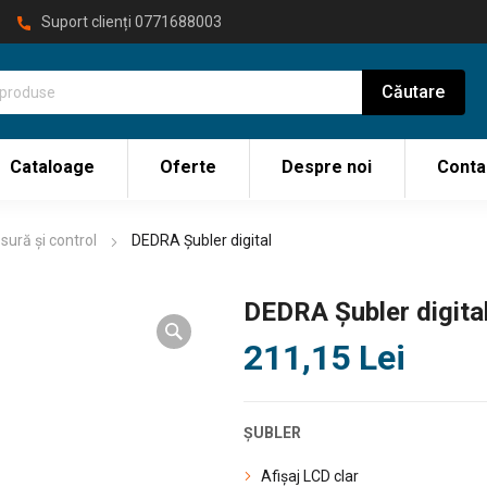
Suport clienți
0771688003
Cataloage
Oferte
Despre noi
Conta
sură și control
DEDRA Șubler digital
DEDRA Șubler digita
211,15
Lei
ȘUBLER
Afișaj LCD clar