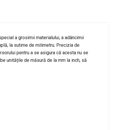
 special a grosimii materialului, a adâncimii
implă, la sutime de milimetru. Precizia de
rsorului pentru a se asigura că acesta nu se
imbe unitățile de măsură de la mm la inch, să