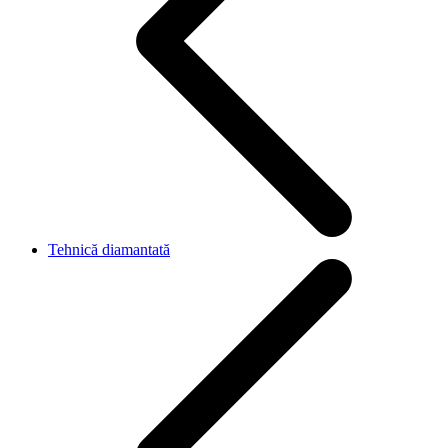
Tehnică diamantată