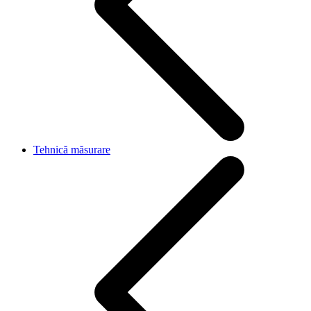
Tehnică măsurare