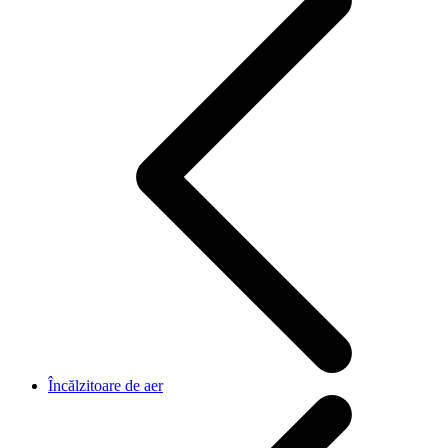
Încălzitoare de aer