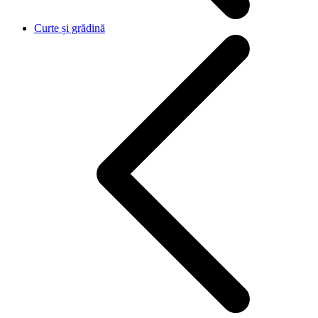
Curte și grădină