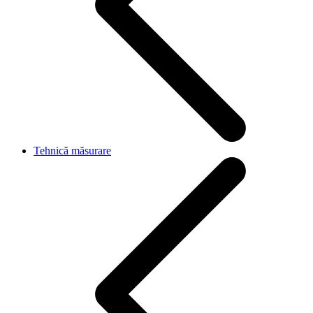
Tehnică măsurare