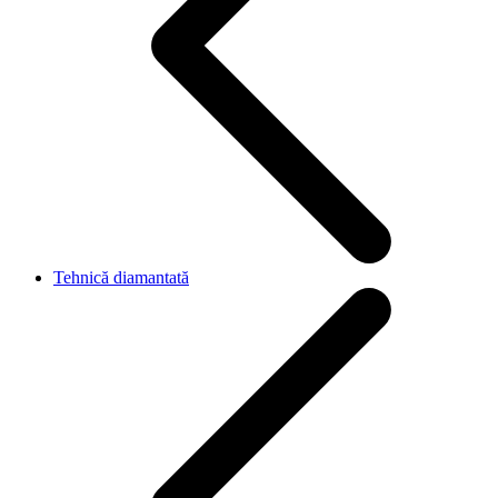
Tehnică diamantată