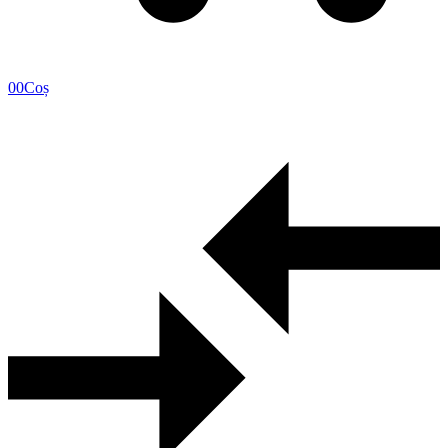
0
0
Coș