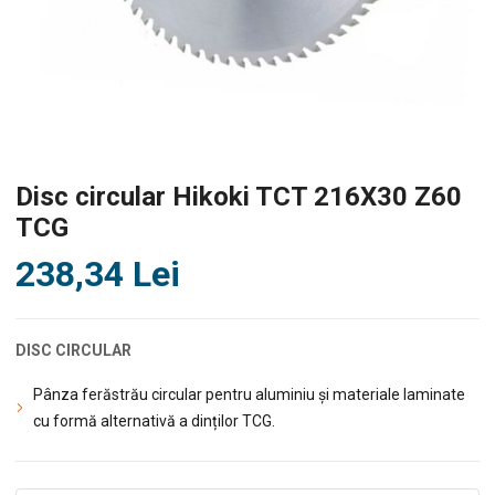
Disc circular Hikoki TCT 216X30 Z60
TCG
238,34
Lei
DISC CIRCULAR
Pânza ferăstrău circular pentru aluminiu și materiale laminate
cu formă alternativă a dinților TCG.