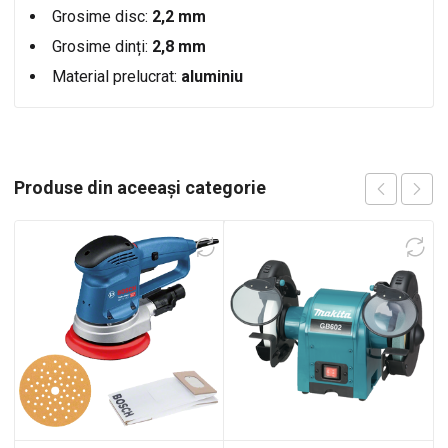
Grosime disc:
2,2 mm
Grosime dinți:
2,8 mm
Material prelucrat:
aluminiu
Produse din aceeași categorie