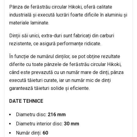
Pânza de ferăstrău circular Hikoki, oferă calitate
industrială și execută lucrări foarte dificile în aluminiu și
materiale laminate.
Dinții săi unici, extra-duri sunt fabricați din carburi
rezistente, ce asigură performanțe ridicate.
În funcție de numărul dinților, se pot obține rezultate
diferite cu toate pânzele de ferăstrău circular Hikoki,
când este prevazută cu un număr mare de dinți, pânza
execută tăieturi curate, iar un număr mic de dinți
garantează tăieturi solide și eficiente.
DATE TEHNICE
Diametru disc:
2
16 mm
Diametru interior disc:
30 mm
Număr dinți:
60