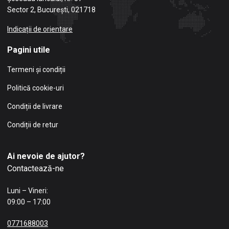
Sector 2, București, 021718
Indicații de orientare
Pagini utile
Termeni și condiții
Politică cookie-uri
Condiții de livrare
Condiții de retur
Ai nevoie de ajutor?
Contactează-ne
Luni – Vineri:
09:00 – 17:00
0771688003