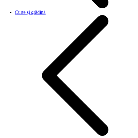
Curte și grădină