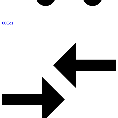
0
0
Coș