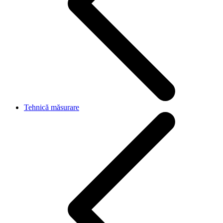
Tehnică măsurare