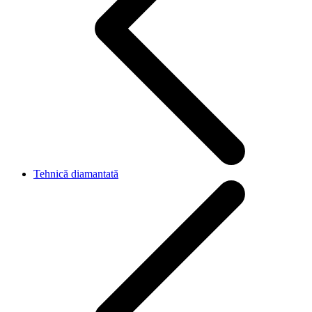
Tehnică diamantată