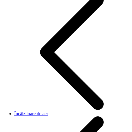
Încălzitoare de aer