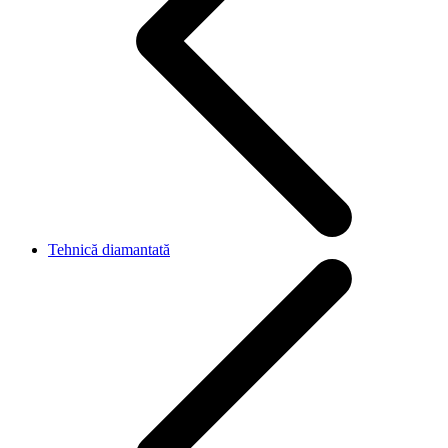
Tehnică diamantată