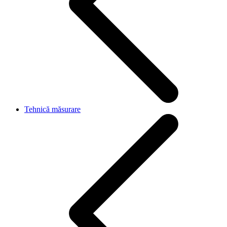
Tehnică măsurare