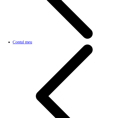
Contul meu