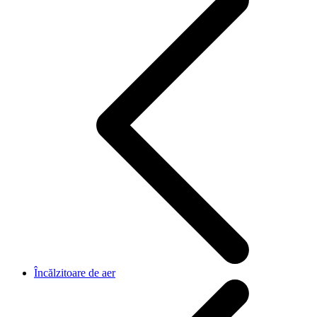
Încălzitoare de aer