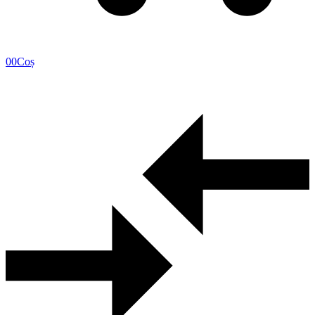
0
0
Coș