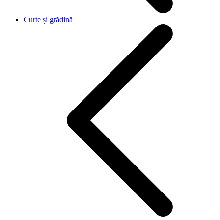
Curte și grădină