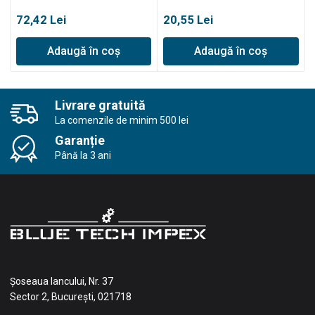
MSZ150C
MCS115C
72,42
Lei
20,55
Lei
Adaugă în coș
Adaugă în coș
Livrare gratuită
La comenzile de minim 500 lei
Garanție
Până la 3 ani
Șoseaua Iancului, Nr. 37
Sector 2, București, 021718