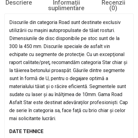
Descriere
Informații
Recenzii
suplimentare
(0)
Discurile din categoria Road sunt destinate exclusiv
utilizării cu maşini autopropulsate de tăiat rosturi.
Dimensiunile de disc disponibile pe stoc sunt de la
300 la 450 mm. Discurile speciale de asfalt vin
echipate cu segmente de protecţie. Cu un excepţional
raport calitate/preţ, recomandăm categoria Star chiar şi
la tăierea betonului proaspăt. Găurile dintre segmente
sunt în formă de U, pentru o degajare optimă a
materialului tăiat şi o răcire eficientă. Segmentele sunt
sudate cu laser şi au înălţimea de 10mm. Gama Road
Asfalt Star este destinat adevăraţilor profesionişti. Cap
de serie în categoria sa, face faţă cu brio chiar şi celor
mai solicitante lucrări.
DATE TEHNICE