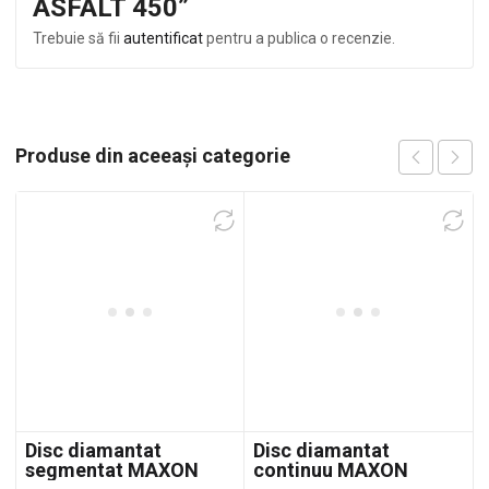
ASFALT 450”
Trebuie să fii
autentificat
pentru a publica o recenzie.
Produse din aceeași categorie
Disc diamantat
Disc diamantat
segmentat MAXON
continuu MAXON