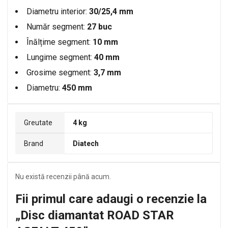
Diametru interior:
30/25,4 mm
Număr segment:
27 buc
Înălțime segment:
10 mm
Lungime segment:
40 mm
Grosime segment:
3,7 mm
Diametru:
450 mm
Greutate
4 kg
Brand
Diatech
Nu există recenzii până acum.
Fii primul care adaugi o recenzie la
„Disc diamantat ROAD STAR