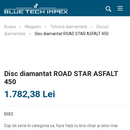
Acasa
Magazin
Tehnică diamantată
Discuri
diamantate
Disc diamantat ROAD STAR ASFALT 450
Disc diamantat ROAD STAR ASFALT
450
1.782,38
Lei
DISC
Cap de serie în categoria sa, face faţă cu brio chiar şi celor mai