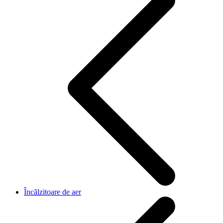
Încălzitoare de aer