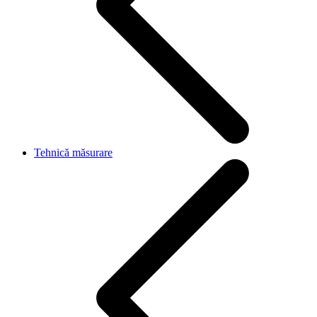
Tehnică măsurare