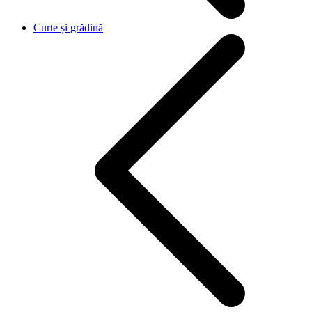
Curte și grădină