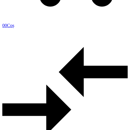
0
0
Coș