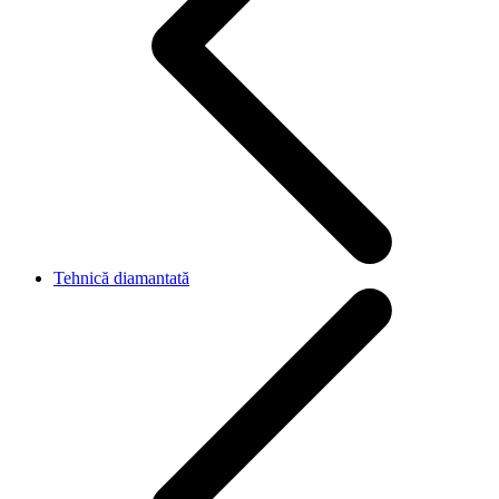
Tehnică diamantată