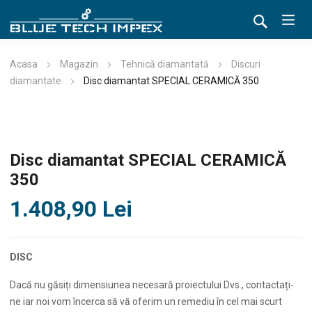
Acasa
Magazin
Tehnică diamantată
Discuri
diamantate
Disc diamantat SPECIAL CERAMICĂ 350
Disc diamantat SPECIAL CERAMICĂ
350
1.408,90
Lei
DISC
Dacă nu găsiți dimensiunea necesară proiectului Dvs., contactați-
ne iar noi vom încerca să vă oferim un remediu în cel mai scurt