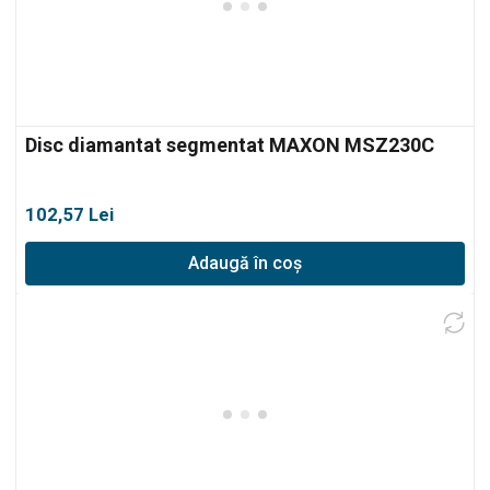
Disc diamantat segmentat MAXON MSZ230C
102,57
Lei
Adaugă în coș