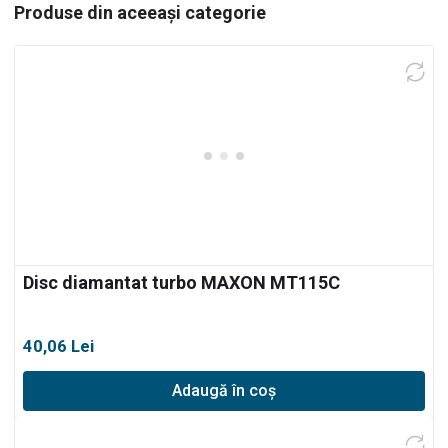
Produse din aceeași categorie
Disc diamantat turbo MAXON MT115C
40,06
Lei
Adaugă în coș