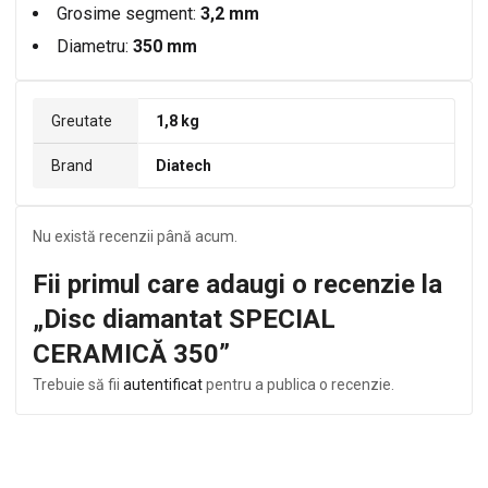
Grosime segment:
3,2 mm
Diametru:
350 mm
Greutate
1,8 kg
Brand
Diatech
Nu există recenzii până acum.
Fii primul care adaugi o recenzie la
„Disc diamantat SPECIAL
CERAMICĂ 350”
Trebuie să fii
autentificat
pentru a publica o recenzie.