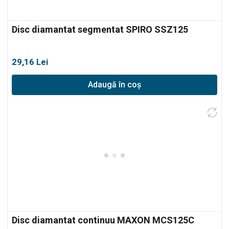
Disc diamantat segmentat SPIRO SSZ125
29,16
Lei
Adaugă în coș
Disc diamantat continuu MAXON MCS125C