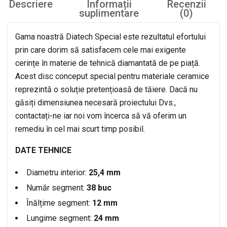
Descriere
Informații
Recenzii
suplimentare
(0)
Gama noastră Diatech Special este rezultatul efortului
prin care dorim să satisfacem cele mai exigente
cerințe în materie de tehnică diamantată de pe piață.
Acest disc conceput special pentru materiale ceramice
reprezintă o soluție pretențioasă de tăiere. Dacă nu
găsiți dimensiunea necesară proiectului Dvs.,
contactați-ne iar noi vom încerca să vă oferim un
remediu în cel mai scurt timp posibil.
DATE TEHNICE
Diametru interior:
25,4 mm
Număr segment:
38 buc
Înălțime segment:
12 mm
Lungime segment:
24 mm