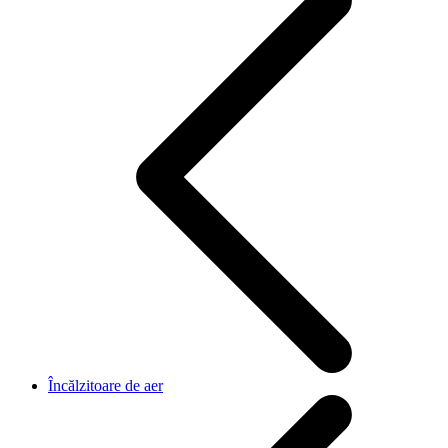
Încălzitoare de aer