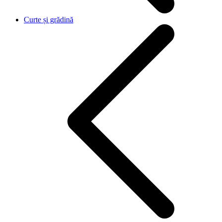
Curte și grădină