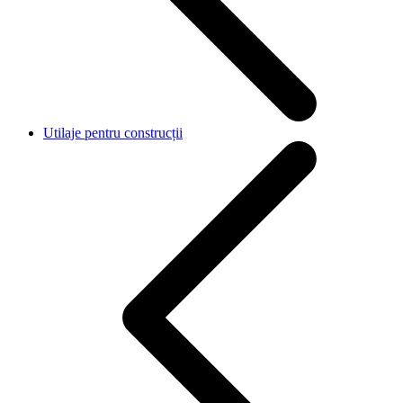
Utilaje pentru construcții