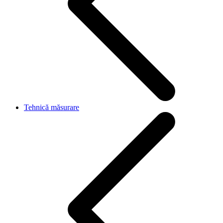
Tehnică măsurare