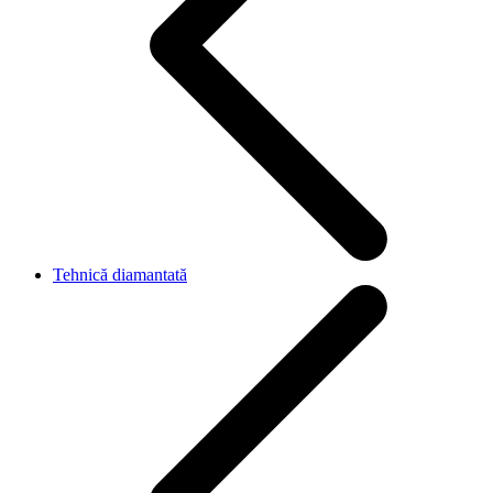
Tehnică diamantată