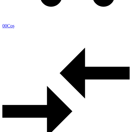
0
0
Coș