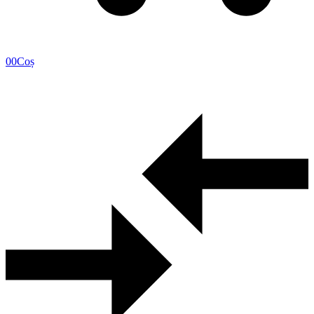
0
0
Coș