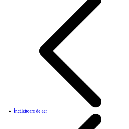
Încălzitoare de aer