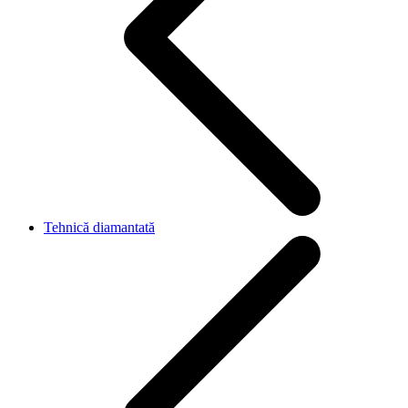
Tehnică diamantată