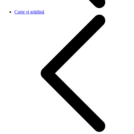
Curte și grădină