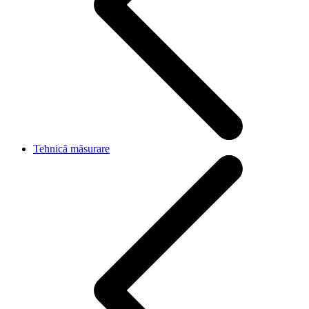
Tehnică măsurare