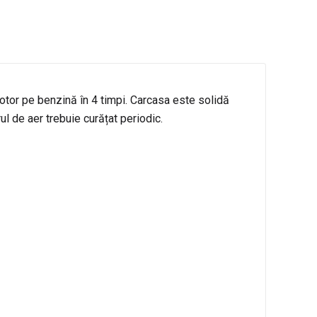
 motor pe benzină în 4 timpi. Carcasa este solidă
ul de aer trebuie curățat periodic.