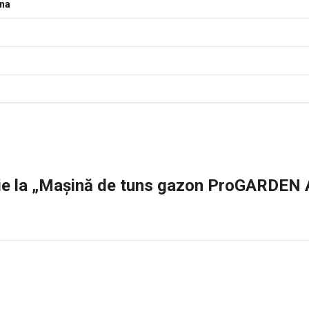
ina
nzie la „Mașină de tuns gazon ProGARDEN