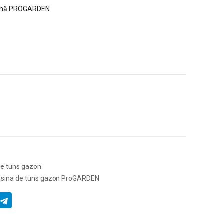
zină PROGARDEN
de tuns gazon
sina de tuns gazon ProGARDEN