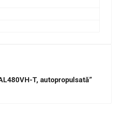
 AL480VH-T, autopropulsată”