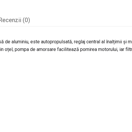
Recenzii (0)
ă de aluminiu, este autopropulsată, reglaj central al înalțimii și
in oțel, pompa de amorsare facilitează pornirea motorului, iar filtr