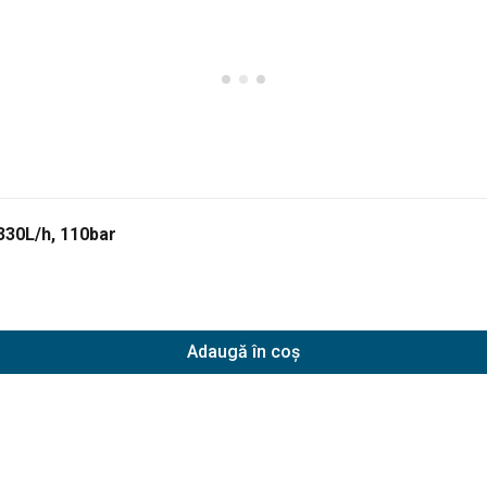
330L/h, 110bar
Adaugă în coș