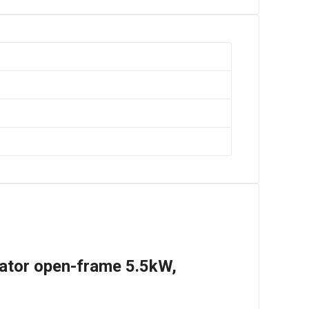
rator open-frame 5.5kW,