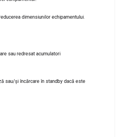
 reducerea dimensiunilor echipamentului.
oare sau redresat acumulatori
ză sau/și încărcare în standby dacă este