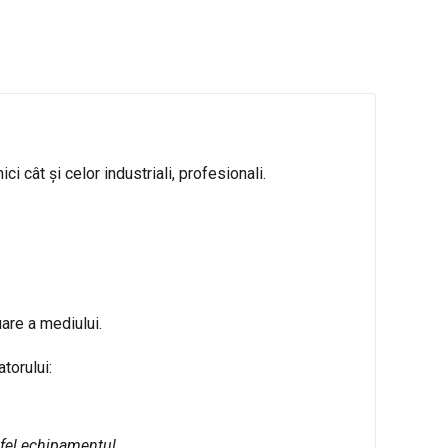
i cât și celor industriali, profesionali.
are a mediului.
torului:
tfel echipamentul.