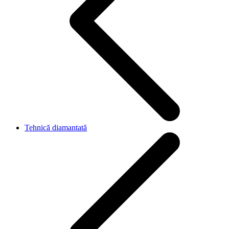
Tehnică diamantată