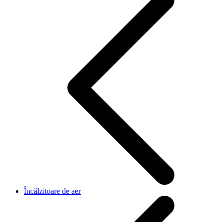
Încălzitoare de aer