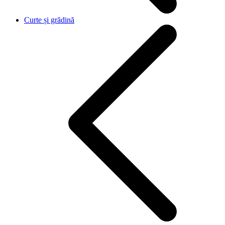
Curte și grădină