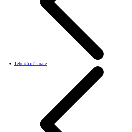
Tehnică măsurare