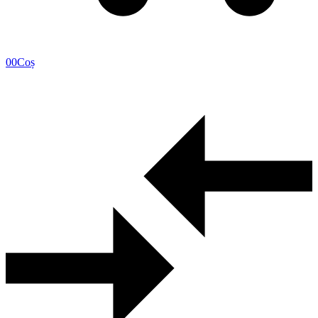
0
0
Coș