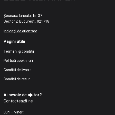
Șoseaua Iancului, Nr. 37
Sector 2, București, 021718
Indicații de orientare
Pagini utile
Termeni și condiții
Politică cookie-uri
Condiții de livrare
Condiții de retur
Ai nevoie de ajutor?
Contactează-ne
Luni – Vineri: