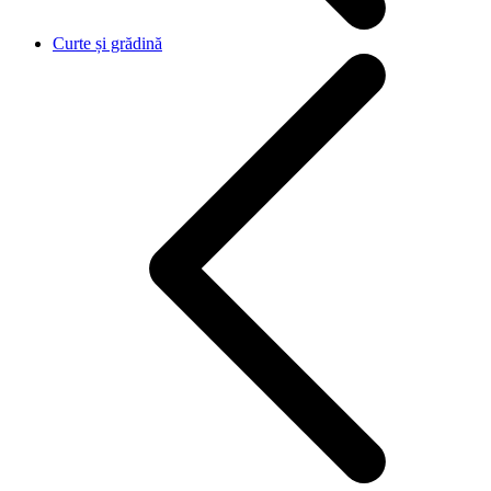
Curte și grădină