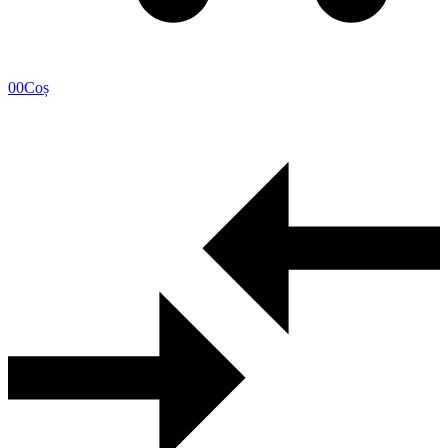
0
0
Coș