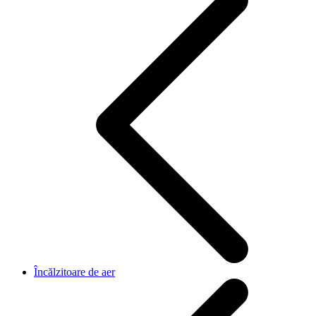
Încălzitoare de aer