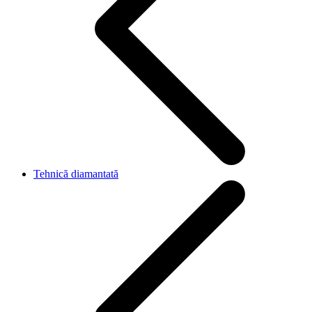
Tehnică diamantată