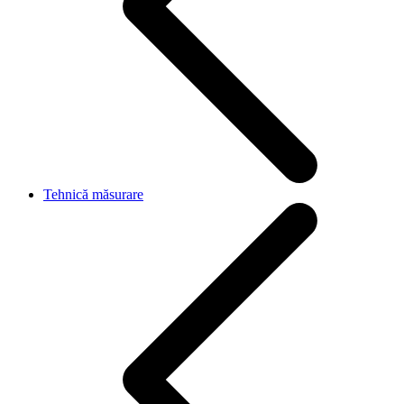
Tehnică măsurare