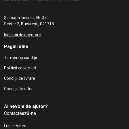
Șoseaua Iancului, Nr. 37
Sector 2, București, 021718
Indicații de orientare
Pagini utile
Termeni și condiții
Politică cookie-uri
Condiții de livrare
Condiții de retur
Ai nevoie de ajutor?
Contactează-ne
Luni – Vineri: