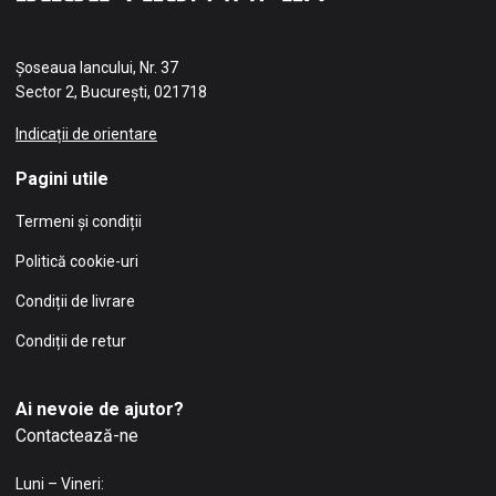
Șoseaua Iancului, Nr. 37
Sector 2, București, 021718
Indicații de orientare
Pagini utile
Termeni și condiții
Politică cookie-uri
Condiții de livrare
Condiții de retur
Ai nevoie de ajutor?
Contactează-ne
Luni – Vineri: