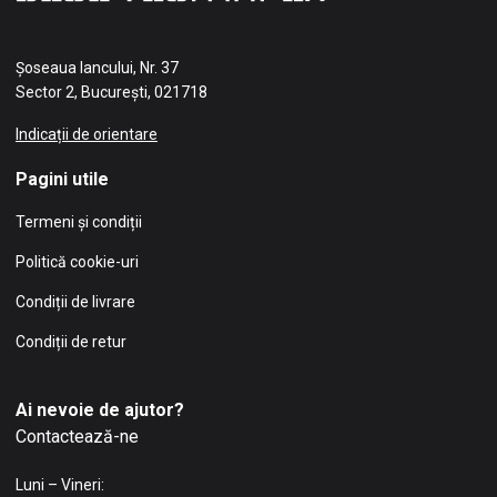
Șoseaua Iancului, Nr. 37
Sector 2, București, 021718
Indicații de orientare
Pagini utile
Termeni și condiții
Politică cookie-uri
Condiții de livrare
Condiții de retur
Ai nevoie de ajutor?
Contactează-ne
Luni – Vineri: