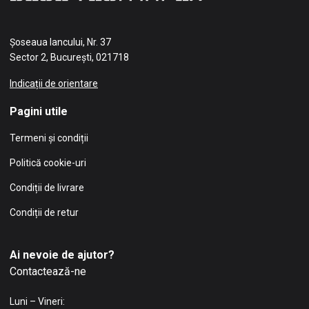
Șoseaua Iancului, Nr. 37
Sector 2, București, 021718
Indicații de orientare
Pagini utile
Termeni și condiții
Politică cookie-uri
Condiții de livrare
Condiții de retur
Ai nevoie de ajutor?
Contactează-ne
Luni – Vineri: