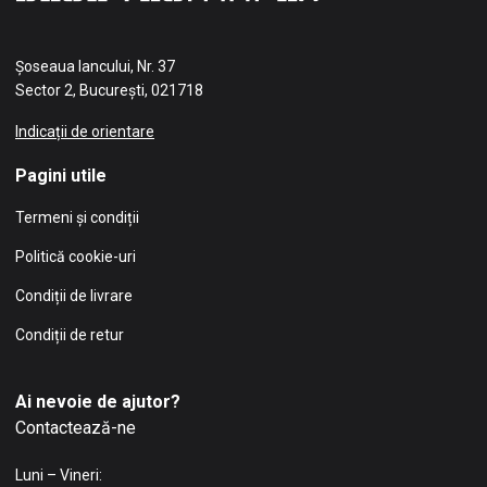
Șoseaua Iancului, Nr. 37
Sector 2, București, 021718
Indicații de orientare
Pagini utile
Termeni și condiții
Politică cookie-uri
Condiții de livrare
Condiții de retur
Ai nevoie de ajutor?
Contactează-ne
Luni – Vineri: