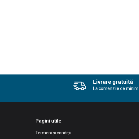
Livrare gratuită
La comenzile de minim 
Pagini utile
Termeni și condiții