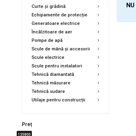
NU
Curte și grădină
Echipamente de protecție
Generatoare electrice
Încălzitoare de aer
Pompe de apă
Scule de mână și accesorii
Scule electrice
Scule pentru instalatori
Tehnică diamantată
Tehnică măsurare
Tehnică sudare
Utilaje pentru construcții
Preț
135800
0