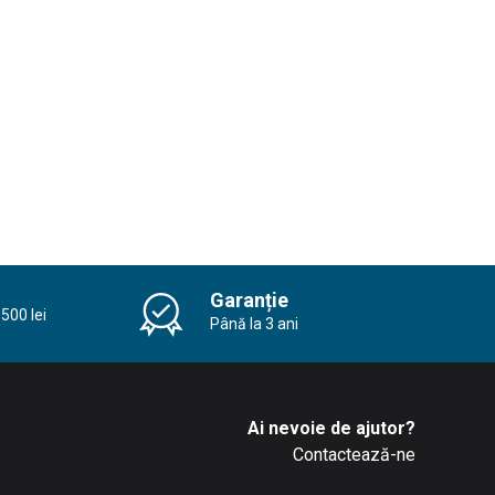
Garanție
500 lei
Până la 3 ani
Ai nevoie de ajutor?
Contactează-ne