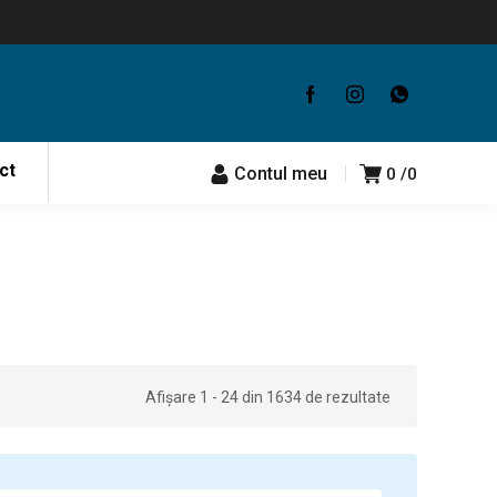
ct
Contul meu
0
0
Afișare 1 - 24 din 1634 de rezultate