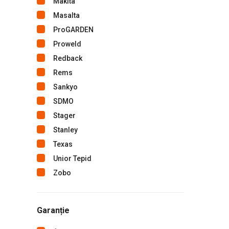
Makita
Masalta
ProGARDEN
Proweld
Redback
Rems
Sankyo
SDMO
Stager
Stanley
Texas
Unior Tepid
Zobo
Garanție