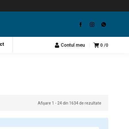
ct
Contul meu
0
0
Afișare 1 - 24 din 1634 de rezultate