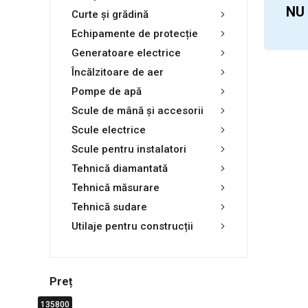
NU
Curte și grădină
Echipamente de protecție
Generatoare electrice
Încălzitoare de aer
Pompe de apă
Scule de mână și accesorii
Scule electrice
Scule pentru instalatori
Tehnică diamantată
Tehnică măsurare
Tehnică sudare
Utilaje pentru construcții
Preț
135800
0