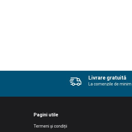
Livrare gratuită
La comenzile de minim 
Pagini utile
Termeni și condiții