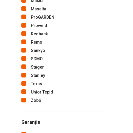
Makita
Masalta
ProGARDEN
Proweld
Redback
Rems
Sankyo
SDMO
Stager
Stanley
Texas
Unior Tepid
Zobo
Garanție