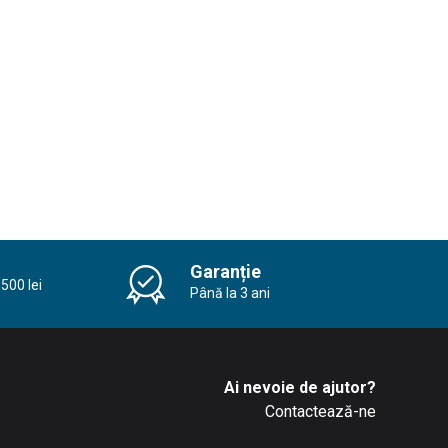
Garanție
500 lei
Până la 3 ani
Ai nevoie de ajutor?
Contactează-ne