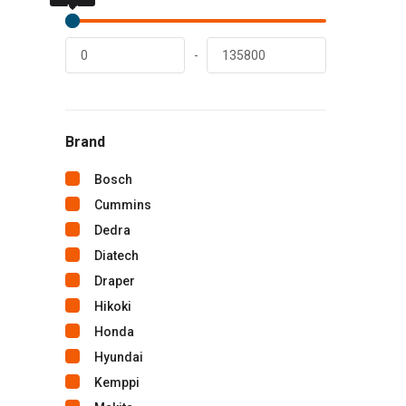
lei
lei
-
Brand
Bosch
Cummins
Dedra
Diatech
Draper
Hikoki
Honda
Hyundai
Kemppi