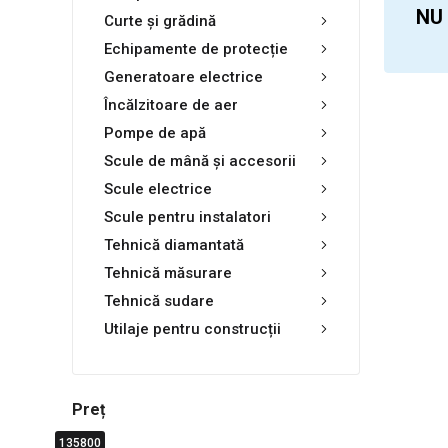
NU
Curte și grădină
Echipamente de protecție
Generatoare electrice
Încălzitoare de aer
Pompe de apă
Scule de mână și accesorii
Scule electrice
Scule pentru instalatori
Tehnică diamantată
Tehnică măsurare
Tehnică sudare
Utilaje pentru construcții
Preț
135800
0