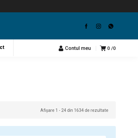
ct
Contul meu
0
0
Afișare 1 - 24 din 1634 de rezultate