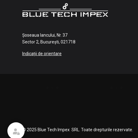
Șoseaua Iancului, Nr. 37
Sector 2, București, 021718
Indicații de orientare
© 2025 Blue Tech Impex SRL. Toate drepturile rezervate.