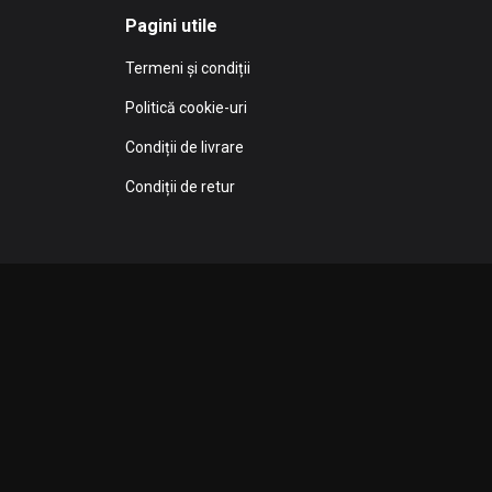
Pagini utile
Termeni și condiții
Politică cookie-uri
Condiții de livrare
Condiții de retur