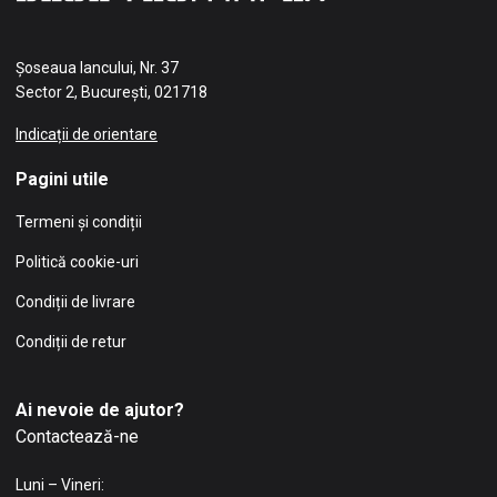
Șoseaua Iancului, Nr. 37
Sector 2, București, 021718
Indicații de orientare
Pagini utile
Termeni și condiții
Politică cookie-uri
Condiții de livrare
Condiții de retur
Ai nevoie de ajutor?
Contactează-ne
Luni – Vineri: