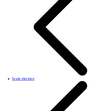
Scule electrice