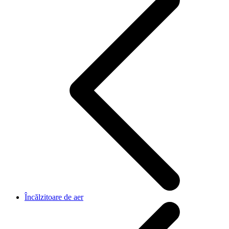
Încălzitoare de aer