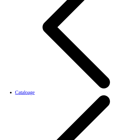
Cataloage