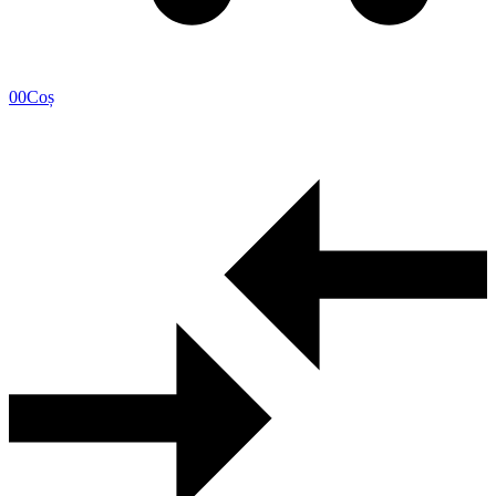
0
0
Coș