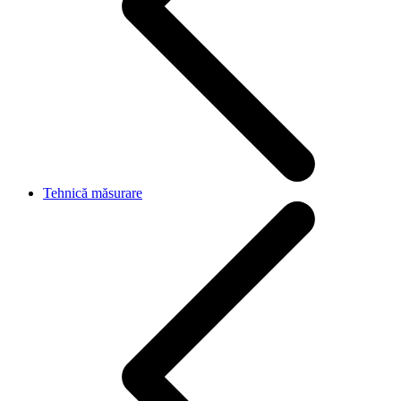
Tehnică măsurare