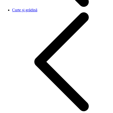
Curte și grădină