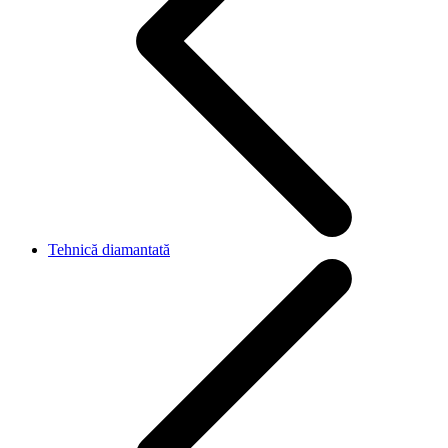
Tehnică diamantată