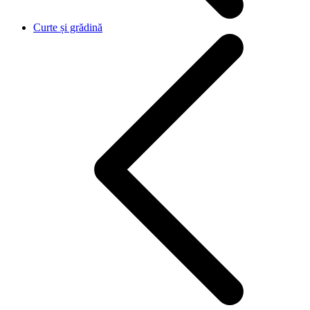
Curte și grădină