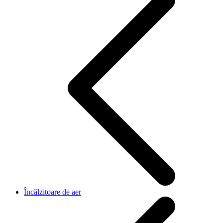
Încălzitoare de aer