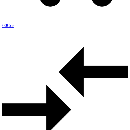
0
0
Coș