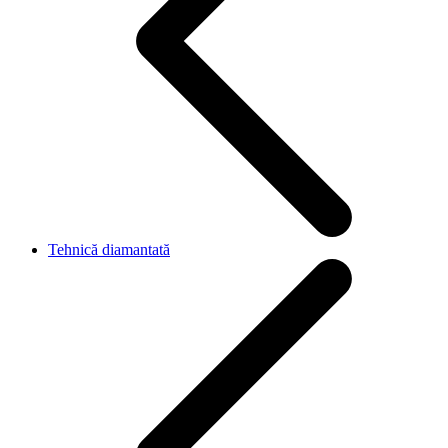
Tehnică diamantată