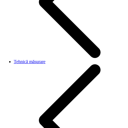
Tehnică măsurare