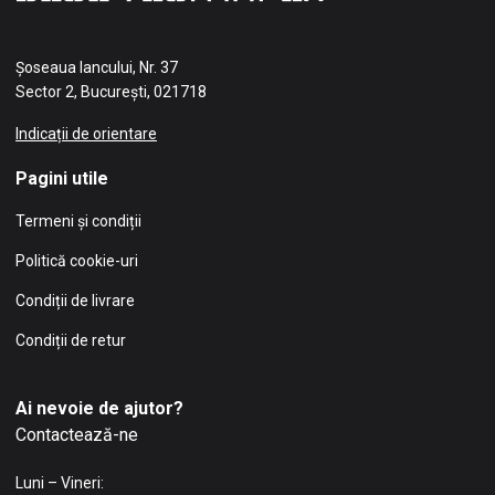
Șoseaua Iancului, Nr. 37
Sector 2, București, 021718
Indicații de orientare
Pagini utile
Termeni și condiții
Politică cookie-uri
Condiții de livrare
Condiții de retur
Ai nevoie de ajutor?
Contactează-ne
Luni – Vineri: