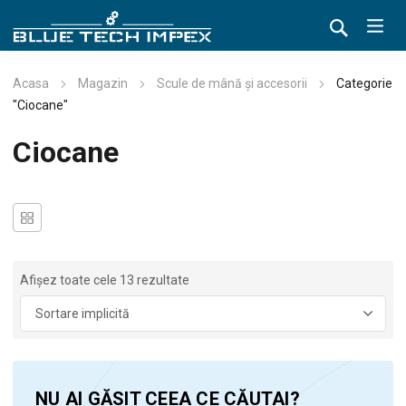
Acasa
Magazin
Scule de mână și accesorii
Categorie
"Ciocane"
Ciocane
Afișez toate cele 13 rezultate
NU AI GĂSIT CEEA CE CĂUTAI?