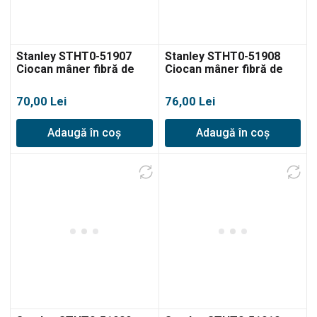
Stanley STHT0-51907
Stanley STHT0-51908
Ciocan mâner fibră de
Ciocan mâner fibră de
sticlă, 300g
sticlă, 500g
70,00
Lei
76,00
Lei
Adaugă în coș
Adaugă în coș