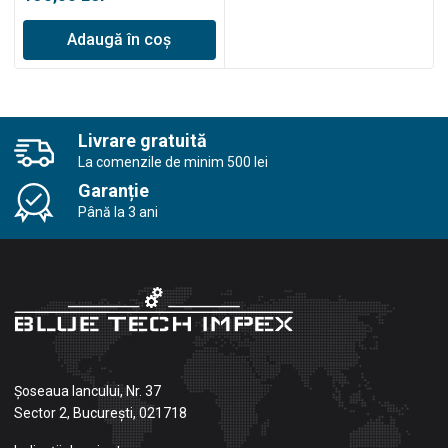
Adaugă în coș
Livrare gratuită
La comenzile de minim 500 lei
Garanție
Până la 3 ani
Șoseaua Iancului, Nr. 37
Sector 2, București, 021718