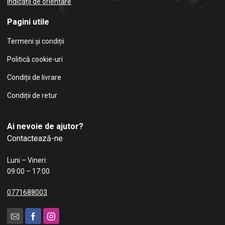
Indicații de orientare
Pagini utile
Termeni și condiții
Politică cookie-uri
Condiții de livrare
Condiții de retur
Ai nevoie de ajutor?
Contactează-ne
Luni – Vineri:
09:00 – 17:00
0771688003