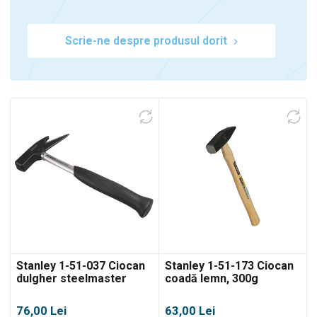
Scrie-ne despre produsul dorit
Stanley 1-51-037 Ciocan
Stanley 1-51-173 Ciocan
dulgher steelmaster
coadă lemn, 300g
magnetic, 600g
76,00
Lei
63,00
Lei