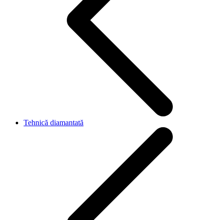
Tehnică diamantată