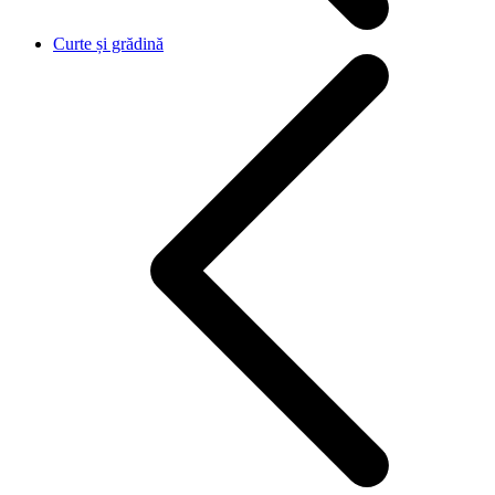
Curte și grădină