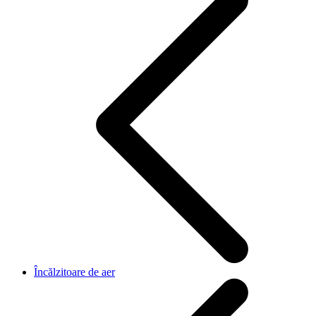
Încălzitoare de aer