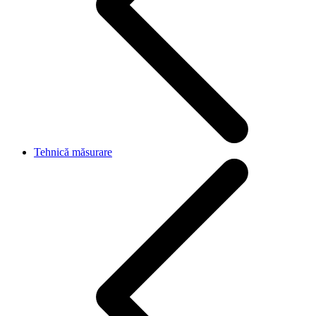
Tehnică măsurare