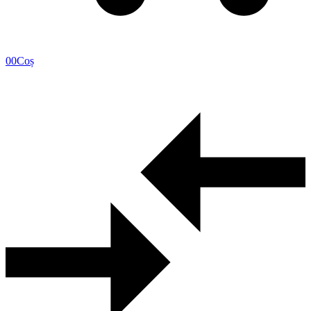
0
0
Coș