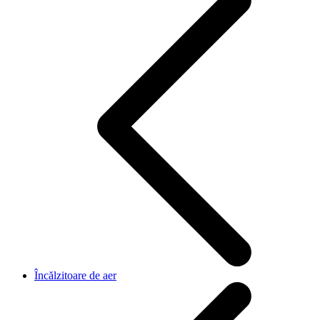
Încălzitoare de aer