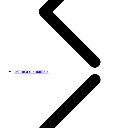
Tehnică diamantată