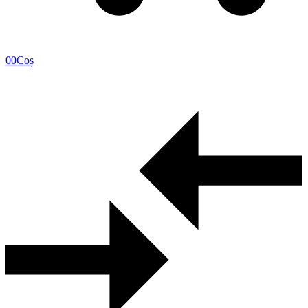
0
0
Coș