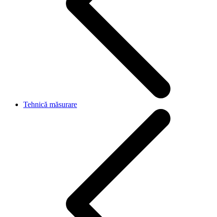
Tehnică măsurare