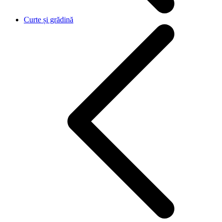
Curte și grădină